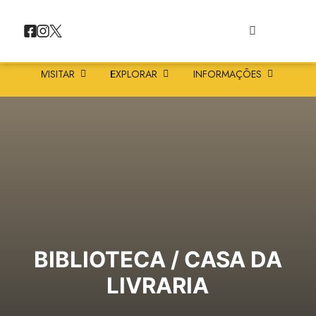
VISITAR
EXPLORAR
INFORMAÇÕES
BIBLIOTECA / CASA DA
LIVRARIA