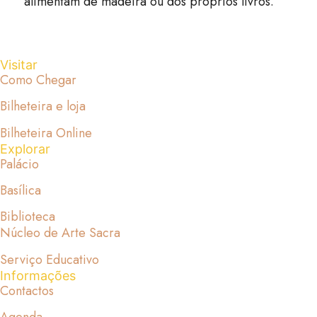
alimentam de madeira ou dos próprios livros.
Visitar
Como Chegar
Bilheteira e loja
Bilheteira Online
Explorar
Palácio
Basílica
Biblioteca
Núcleo de Arte Sacra
Serviço Educativo
Informações
Contactos