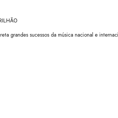
RlLHÃO
eta grandes sucessos da música nacional e internacio